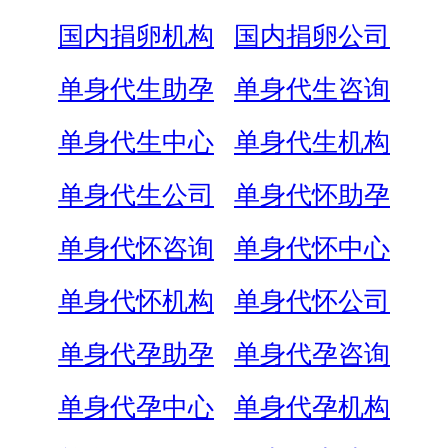
国内捐卵机构
国内捐卵公司
单身代生助孕
单身代生咨询
单身代生中心
单身代生机构
单身代生公司
单身代怀助孕
单身代怀咨询
单身代怀中心
单身代怀机构
单身代怀公司
单身代孕助孕
单身代孕咨询
单身代孕中心
单身代孕机构